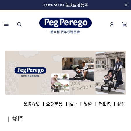
Taste of Life 義式生活美學
品牌介紹
❙ 全部商品
❙ 推車
❙ 餐椅
❙ 外出包
❙ 配件
❙ 餐椅