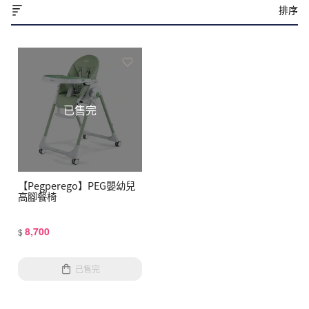
排序
已售完
【Pegperego】PEG嬰幼兒
高腳餐椅
8,700
$
已售完